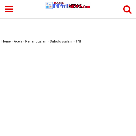
-->
Home
»
Aceh
»
Penanggalan
»
Subulussalam
»
TNI