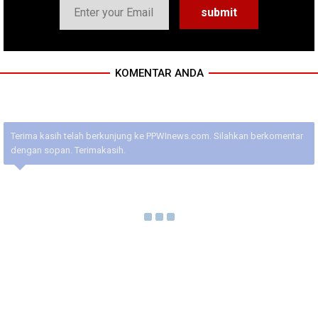
KOMENTAR ANDA
Terima kasih telah berkunjung ke PPWInews.com. Silahkan berkomentar
dengan sopan. Terimakasih.