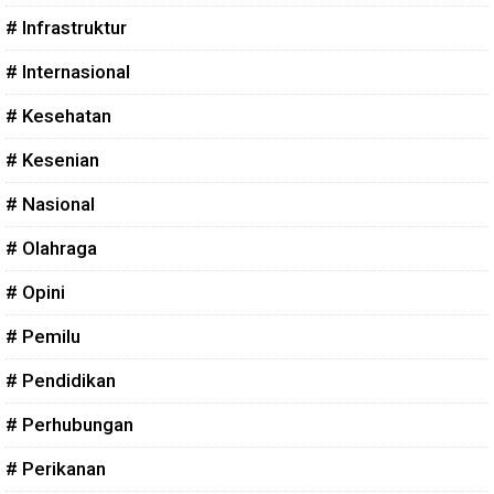
# Infrastruktur
# Internasional
# Kesehatan
# Kesenian
# Nasional
# Olahraga
# Opini
# Pemilu
# Pendidikan
# Perhubungan
# Perikanan