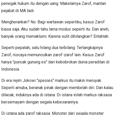
penegak hukum itu dengan uang. Makelarnya Zarof, mantan
pejabat di MA tadi.
Mengherankan? No. Bagi wartawan sepertiku, kasus Zarof
biasa saja. Aku sudah tahu lama modus seperti itu. Dan aneh,
banyak orang memaklumi. Karena sulit dihilangkan? Entahlah.
Seperti pepatah, satu hilang dua terbilang. Tertangkapnya
Zarof, niscaya memunculkan zarof-zarof lain. Kasus Zarof
hanya "puncak gunung es" dari kebobrokan dunia peradilan di
Indonesia.
Di era rejim Jokowi "spesies" markus itu makin meruyak.
Seperti amuba, beranak pinak dengan membelah diri. Dan kalau
dilacak, induknya ada di istana. Di istana inilah markus raksasa
bersemayam dengan segala kebesarannya.
Di istana ada zarof raksasa. Monster dari segala monster