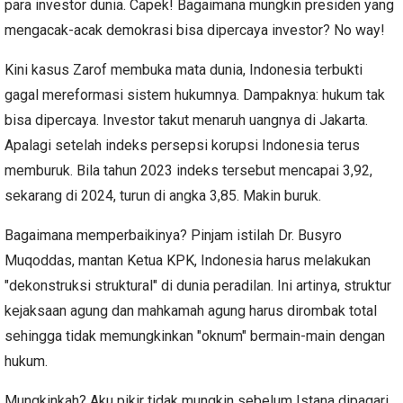
para investor dunia. Capek! Bagaimana mungkin presiden yang
mengacak-acak demokrasi bisa dipercaya investor? No way!
Kini kasus Zarof membuka mata dunia, Indonesia terbukti
gagal mereformasi sistem hukumnya. Dampaknya: hukum tak
bisa dipercaya. Investor takut menaruh uangnya di Jakarta.
Apalagi setelah indeks persepsi korupsi Indonesia terus
memburuk. Bila tahun 2023 indeks tersebut mencapai 3,92,
sekarang di 2024, turun di angka 3,85. Makin buruk.
Bagaimana memperbaikinya? Pinjam istilah Dr. Busyro
Muqoddas, mantan Ketua KPK, Indonesia harus melakukan
"dekonstruksi struktural" di dunia peradilan. Ini artinya, struktur
kejaksaan agung dan mahkamah agung harus dirombak total
sehingga tidak memungkinkan "oknum" bermain-main dengan
hukum.
Mungkinkah? Aku pikir tidak mungkin sebelum Istana dipagari.