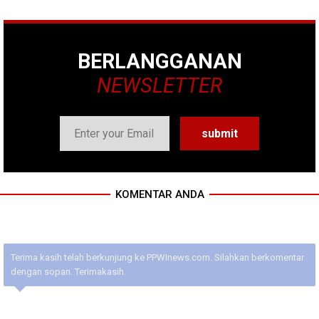
BERLANGGANAN
NEWSLETTER
KOMENTAR ANDA
Terima kasih telah berkunjung ke PPWInews.com. Silahkan berkomentar
dengan sopan. Terimakasih.