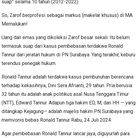
suap" selama 10 tahun (2012-2022).
So, Zarof berprofesi sebagai markus (makelar khusus) di MA.
Memalukan!
Uang dan emas yang dikoleksi Zarof besar sekali. Itu belum
termasuk suap dari kasus pembebasan terdakwa Ronald
Tannur dari jeratan hukum di PN Surabaya. Yang terakhir, keburu
terendus penegak hukum.
Ronald Tannur adalah terdakwa kasus pembunuhan berencana
terhadap kekasihnya, Dini Sera Afrianti, 29 tahun. Pria berusia
32 tahun itu adalah anak politikus asal Nusa Tenggara Timur
(NTT), Edward Tannur. Adapun tiga hakim ED, M, dan HH — yang
ditangkap Kejagung— adalah majelis hakim PN Surabaya yang
memvonis bebas Ronald Tannur Rabu, 24 Juli 2024.
Agar pembebasan Ronald Tannur lancar jaya, diguyurlah para