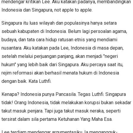
mendengar kritikan Lee. Aku katakan padanya, membandingkan
Indonesia dan Singapura, not apple to apple.
Singapura itu luas wilayah dan populasinya hanya setara
sebuah kabupaten di Indonesia. Belum lagi persoalan agama,
budaya, dan tata cara hidup ratusan etnis yang mendiami
nusantara. Aku katakan pada Lee, Indonesia di masa depan,
setelah melalui perjuangan panjang, akan menjadi "negeri
hukum" yang lebih baik dari Singapura. Aku percaya saat itu,
rejim reformasi akan berhasil menata hukum di Indonesia
dengan baik. Kata Luthfi.
Kenapa? Indonesia punya Pancasila. Tegas Luthfi. Singapura
tidak! Orang Indonesia, tidak melakukan korupsi bukan sekadar
takut masuk penjara. Tapi juga takut masuk neraka, seperti
tersirat dalam sila pertama Ketuhanan Yang Maha Esa.
Lee terdiam mendengar argumentasiku. Ia mengangguk-