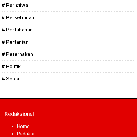
# Peristiwa
# Perkebunan
# Pertahanan
# Pertanian
# Peternakan
# Politik
# Sosial
Redaksional
Home
Redaksi