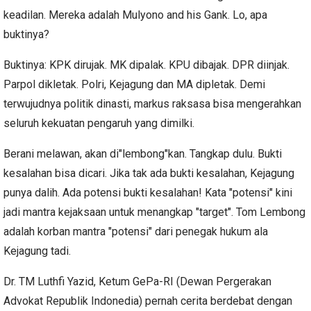
keadilan. Mereka adalah Mulyono and his Gank. Lo, apa
buktinya?
Buktinya: KPK dirujak. MK dipalak. KPU dibajak. DPR diinjak.
Parpol dikletak. Polri, Kejagung dan MA dipletak. Demi
terwujudnya politik dinasti, markus raksasa bisa mengerahkan
seluruh kekuatan pengaruh yang dimilki.
Berani melawan, akan di"lembong"kan. Tangkap dulu. Bukti
kesalahan bisa dicari. Jika tak ada bukti kesalahan, Kejagung
punya dalih. Ada potensi bukti kesalahan! Kata "potensi" kini
jadi mantra kejaksaan untuk menangkap "target". Tom Lembong
adalah korban mantra "potensi" dari penegak hukum ala
Kejagung tadi.
Dr. TM Luthfi Yazid, Ketum GePa-RI (Dewan Pergerakan
Advokat Republik Indonedia) pernah cerita berdebat dengan