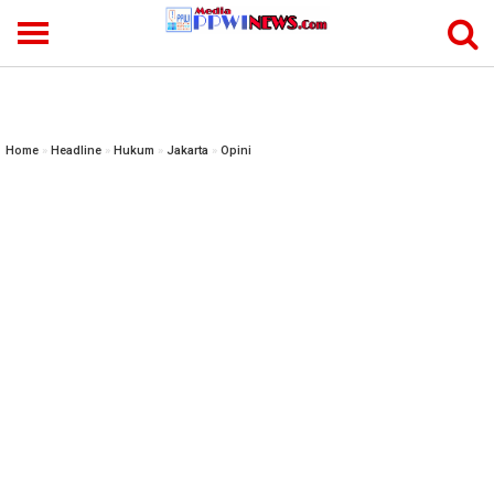
-->
Home
»
Headline
»
Hukum
»
Jakarta
»
Opini