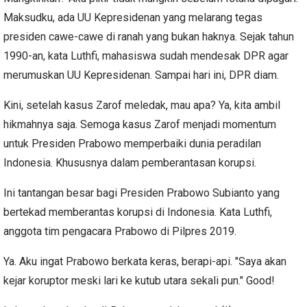
Maksudku, ada UU Kepresidenan yang melarang tegas
presiden cawe-cawe di ranah yang bukan haknya. Sejak tahun
1990-an, kata Luthfi, mahasiswa sudah mendesak DPR agar
merumuskan UU Kepresidenan. Sampai hari ini, DPR diam.
Kini, setelah kasus Zarof meledak, mau apa? Ya, kita ambil
hikmahnya saja. Semoga kasus Zarof menjadi momentum
untuk Presiden Prabowo memperbaiki dunia peradilan
Indonesia. Khususnya dalam pemberantasan korupsi.
Ini tantangan besar bagi Presiden Prabowo Subianto yang
bertekad memberantas korupsi di Indonesia. Kata Luthfi,
anggota tim pengacara Prabowo di Pilpres 2019.
Ya. Aku ingat Prabowo berkata keras, berapi-api. "Saya akan
kejar koruptor meski lari ke kutub utara sekali pun." Good!