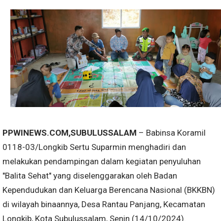
PPWINEWS.COM,SUBULUSSALAM
– Babinsa Koramil
0118-03/Longkib Sertu Suparmin menghadiri dan
melakukan pendampingan dalam kegiatan penyuluhan
"Balita Sehat" yang diselenggarakan oleh Badan
Kependudukan dan Keluarga Berencana Nasional (BKKBN)
di wilayah binaannya, Desa Rantau Panjang, Kecamatan
Longkib, Kota Subulussalam, Senin (14/10/2024).