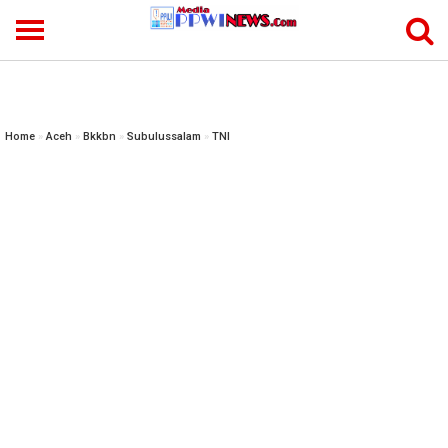
-->
Home
»
Aceh
»
Bkkbn
»
Subulussalam
»
TNI