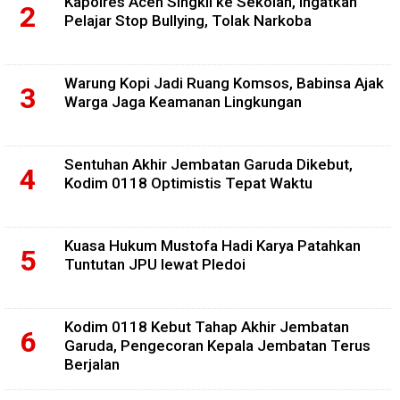
Kapolres Aceh Singkil ke Sekolah, Ingatkan
Pelajar Stop Bullying, Tolak Narkoba
Warung Kopi Jadi Ruang Komsos, Babinsa Ajak
Warga Jaga Keamanan Lingkungan
Sentuhan Akhir Jembatan Garuda Dikebut,
Kodim 0118 Optimistis Tepat Waktu
Kuasa Hukum Mustofa Hadi Karya Patahkan
Tuntutan JPU lewat Pledoi
Kodim 0118 Kebut Tahap Akhir Jembatan
Garuda, Pengecoran Kepala Jembatan Terus
Berjalan