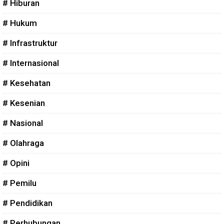
# Hiburan
# Hukum
# Infrastruktur
# Internasional
# Kesehatan
# Kesenian
# Nasional
# Olahraga
# Opini
# Pemilu
# Pendidikan
# Perhubungan