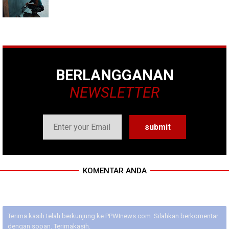
BERLANGGANAN
NEWSLETTER
KOMENTAR ANDA
Terima kasih telah berkunjung ke PPWInews.com. Silahkan berkomentar
dengan sopan. Terimakasih.