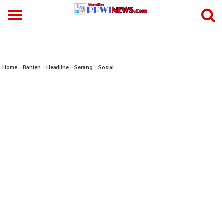
-->
Home
»
Banten
»
Headline
»
Serang
»
Sosial