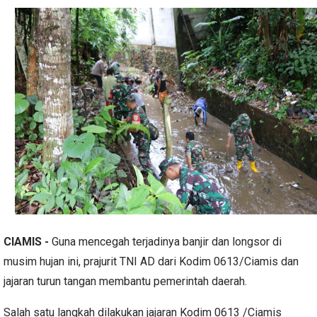
CIAMIS -
Guna mencegah terjadinya banjir dan longsor di
musim hujan ini, prajurit TNI AD dari Kodim 0613/Ciamis dan
jajaran turun tangan membantu pemerintah daerah.
Salah satu langkah dilakukan jajaran Kodim 0613 /Ciamis