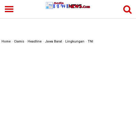
-->
Home
»
Ciamis
»
Headline
»
Jawa Barat
»
Lingkungan
»
TNI