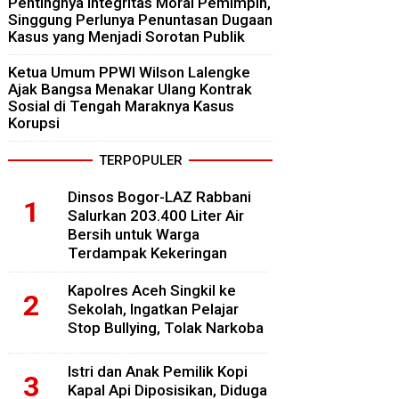
Pentingnya Integritas Moral Pemimpin,
Singgung Perlunya Penuntasan Dugaan
Kasus yang Menjadi Sorotan Publik
Ketua Umum PPWI Wilson Lalengke
Ajak Bangsa Menakar Ulang Kontrak
Sosial di Tengah Maraknya Kasus
Korupsi
TERPOPULER
Dinsos Bogor-LAZ Rabbani
Salurkan 203.400 Liter Air
Bersih untuk Warga
Terdampak Kekeringan
Kapolres Aceh Singkil ke
Sekolah, Ingatkan Pelajar
Stop Bullying, Tolak Narkoba
Istri dan Anak Pemilik Kopi
Kapal Api Diposisikan, Diduga