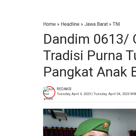
Home
»
Headline
»
Jawa Barat
»
TNI
Dandim 0613/ 
Tradisi Purna 
Pangkat Anak 
REDAKSI
Tuesday, April 4, 2023 | Tuesday, April 04, 2023 WI