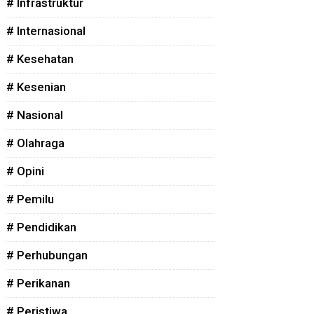
# Infrastruktur
# Internasional
# Kesehatan
# Kesenian
# Nasional
# Olahraga
# Opini
# Pemilu
# Pendidikan
# Perhubungan
# Perikanan
# Peristiwa