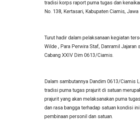
tradisi korps raport purna tugas dan kenaik
No. 138, Kertasari, Kabupaten Ciamis, Jawa 
Turut hadir dalam pelaksanaan kegiatan te
Wilde , Para Perwira Staf, Danramil Jajaran
Cabang XXIV Dim 0613/Ciamis.
Dalam sambutannya Dandim 0613/Ciamis Letko
tradisi purna tugas prajurit di satuan meru
prajurit yang akan melaksanakan purna tugas
dan rasa bangga terhadap satuan kondisi in
pembinaan personil dan satuan.