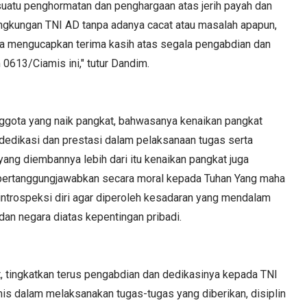
 suatu penghormatan dan penghargaan atas jerih payah dan
ngkungan TNI AD tanpa adanya cacat atau masalah apapun,
a mengucapkan terima kasih atas segala pengabdian dan
0613/Ciamis ini," tutur Dandim.
ggota yang naik pangkat, bahwasanya kenaikan pangkat
dedikasi dan prestasi dalam pelaksanaan tugas serta
ng diembannya lebih dari itu kenaikan pangkat juga
pertanggungjawabkan secara moral kepada Tuhan Yang maha
introspeksi diri agar diperoleh kesadaran yang mendalam
n negara diatas kepentingan pribadi.
, tingkatkan terus pengabdian dan dedikasinya kepada TNI
s dalam melaksanakan tugas-tugas yang diberikan, disiplin