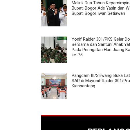
Melirik Dua Tahun Kepemimpin
Bupati Bogor Ade Yasin dan Wa
Bupati Bogor Iwan Setiawan
Yonif Raider 301/PKS Gelar D
Bersama dan Santuni Anak Ya
Pada Peringatan Hari Juang Ka
ke-75
Pangdam III/Siliwangi Buka La
SAR di Mayonif Raider 301/Pr
Kiansantang