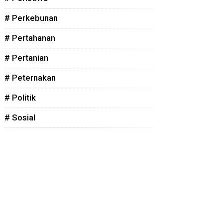
# Perkebunan
# Pertahanan
# Pertanian
# Peternakan
# Politik
# Sosial