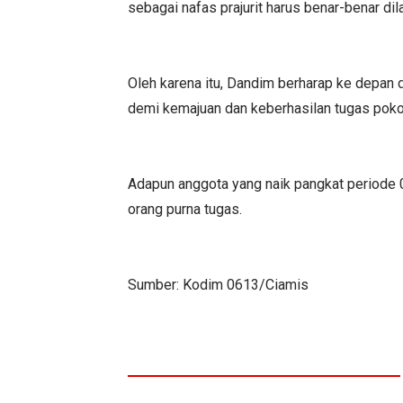
sebagai nafas prajurit harus benar-benar di
Oleh karena itu, Dandim berharap ke depan 
demi kemajuan dan keberhasilan tugas pok
Adapun anggota yang naik pangkat periode 0
orang purna tugas.
Sumber: Kodim 0613/Ciamis