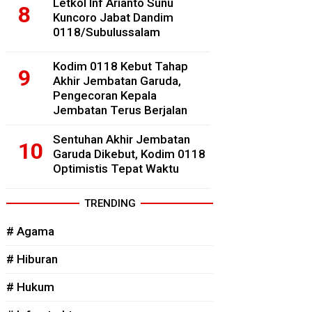
Letkol Inf Arianto Sunu
Kuncoro Jabat Dandim
0118/Subulussalam
Kodim 0118 Kebut Tahap
Akhir Jembatan Garuda,
Pengecoran Kepala
Jembatan Terus Berjalan
Sentuhan Akhir Jembatan
Garuda Dikebut, Kodim 0118
Optimistis Tepat Waktu
TRENDING
# Agama
# Hiburan
# Hukum