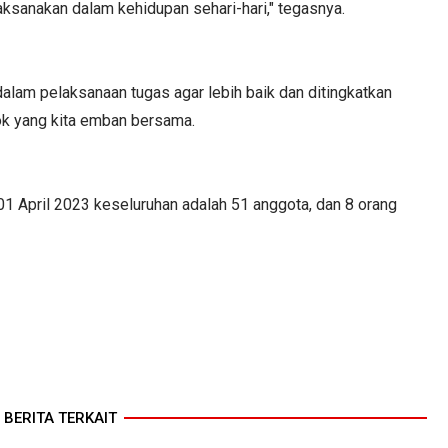
laksanakan dalam kehidupan sehari-hari," tegasnya.
dalam pelaksanaan tugas agar lebih baik dan ditingkatkan
ok yang kita emban bersama.
1 April 2023 keseluruhan adalah 51 anggota, dan 8 orang
BERITA TERKAIT