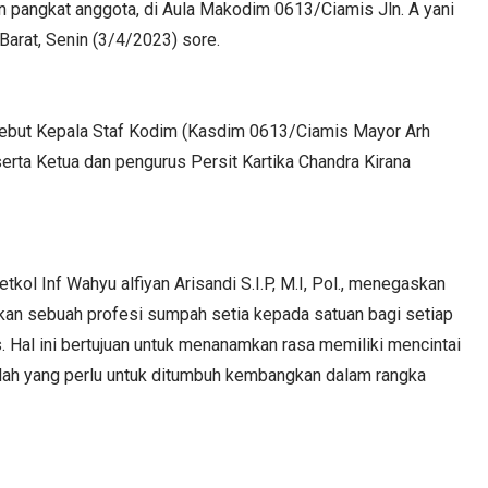
an pangkat anggota, di Aula Makodim 0613/Ciamis Jln. A yani
Barat, Senin (3/4/2023) sore.
rsebut Kepala Staf Kodim (Kasdim 0613/Ciamis Mayor Arh
 serta Ketua dan pengurus Persit Kartika Chandra Kirana
l Inf Wahyu alfiyan Arisandi S.I.P, M.I, Pol., menegaskan
pakan sebuah profesi sumpah setia kepada satuan bagi setiap
. Hal ini bertujuan untuk menanamkan rasa memiliki mencintai
ilah yang perlu untuk ditumbuh kembangkan dalam rangka