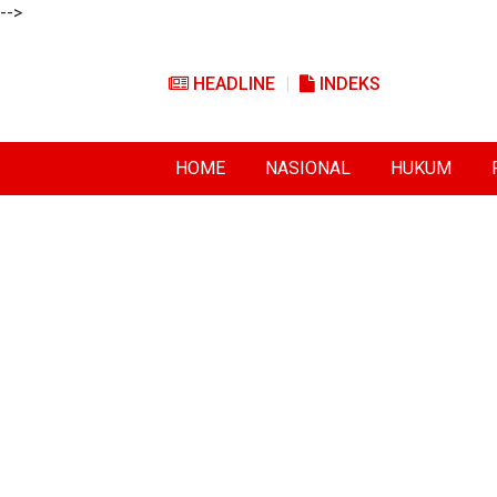
-->
HEADLINE
INDEKS
HOME
NASIONAL
HUKUM