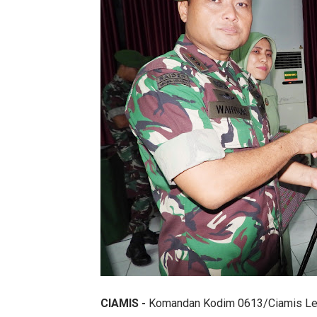
CIAMIS -
Komandan Kodim 0613/Ciamis Letko