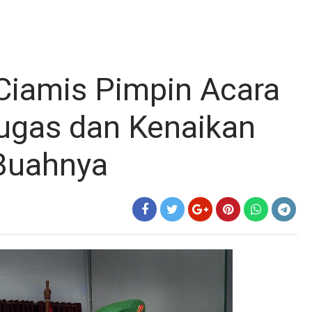
Ciamis Pimpin Acara
Tugas dan Kenaikan
Buahnya
B