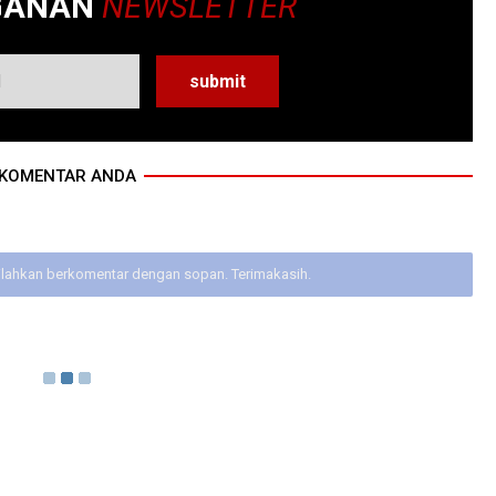
GANAN
NEWSLETTER
KOMENTAR ANDA
ilahkan berkomentar dengan sopan. Terimakasih.