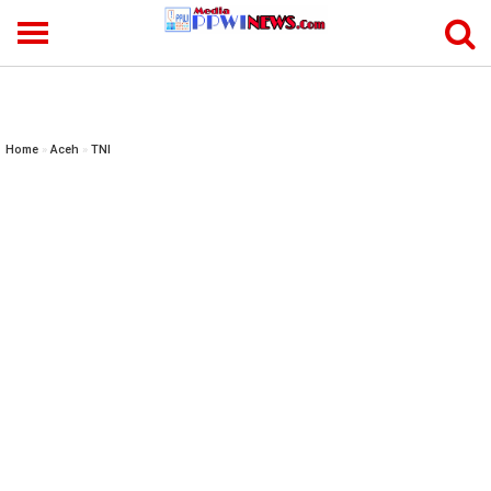
-->
Home
»
Aceh
»
TNI