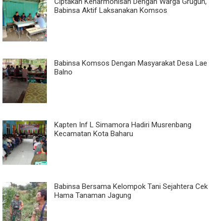
Ciptakan Keharmonisan Dengan Warga Gruguh,
Babinsa Aktif Laksanakan Komsos
Babinsa Komsos Dengan Masyarakat Desa Lae
Balno
Kapten Inf L Simamora Hadiri Musrenbang
Kecamatan Kota Baharu
Babinsa Bersama Kelompok Tani Sejahtera Cek
Hama Tanaman Jagung