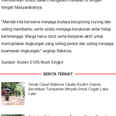
memberikan solusi dalam mengatasi masalah di tengah-
tengah Masyarakatnya.
"Marilah kita bersama menjaga budaya bergotong royong dan
saling membantu, serta selalu menjaga kerukunan antar hidup
bertetangga. Warga harus turut serta berperan aktif untuk
menciptakan lingkungan yang saling peduli dan saling menjaga
keamanan lingkungan,” ungkap Babinsa.
Sumber: Kodim 0109/Aceh Singkil
BERITA TERKAIT
Gerak Cepat Babinsa Cipaku Kodim Ciamis
Bersihkan Tumpahan Minyak Untuk Cegah Laka
Lalin