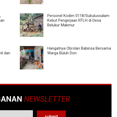
,
Personel Kodim 0118/Subulussalam
gan
Kebut Pengerjaan RTLH di Desa
Belukur Makmur
Hangatnya Obrolan Babinsa Bersama
il dan
Warga Buluh Dori
GANAN
NEWSLETTER