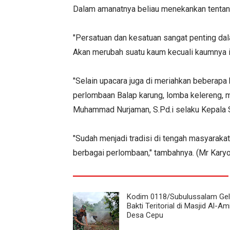
Dalam amanatnya beliau menekankan tentang
"Persatuan dan kesatuan sangat penting da
Akan merubah suatu kaum kecuali kaumnya i
"Selain upacara juga di meriahkan beberapa
perlombaan Balap karung, lomba kelereng, m
Muhammad Nurjaman, S.Pd.i selaku Kepala S
"Sudah menjadi tradisi di tengah masyarak
berbagai perlombaan," tambahnya. (Mr Karyo
Kodim 0118/Subulussalam Gel
Bakti Teritorial di Masjid Al-Am
Desa Cepu