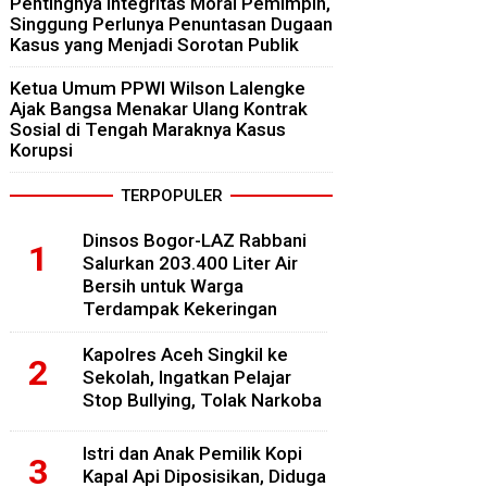
Pentingnya Integritas Moral Pemimpin,
Singgung Perlunya Penuntasan Dugaan
Kasus yang Menjadi Sorotan Publik
Ketua Umum PPWI Wilson Lalengke
Ajak Bangsa Menakar Ulang Kontrak
Sosial di Tengah Maraknya Kasus
Korupsi
TERPOPULER
Dinsos Bogor-LAZ Rabbani
Salurkan 203.400 Liter Air
Bersih untuk Warga
Terdampak Kekeringan
Kapolres Aceh Singkil ke
Sekolah, Ingatkan Pelajar
Stop Bullying, Tolak Narkoba
Istri dan Anak Pemilik Kopi
Kapal Api Diposisikan, Diduga