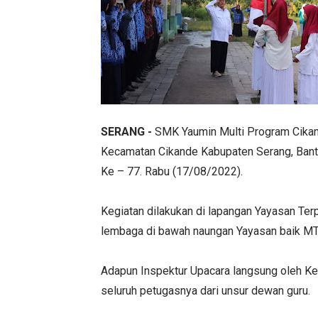
SERANG -
SMK Yaumin Multi Program Cikan
Kecamatan Cikande Kabupaten Serang, Bant
Ke – 77. Rabu (17/08/2022).
Kegiatan dilakukan di lapangan Yayasan Te
lembaga di bawah naungan Yayasan baik MT
Adapun Inspektur Upacara langsung oleh Ke
seluruh petugasnya dari unsur dewan guru.