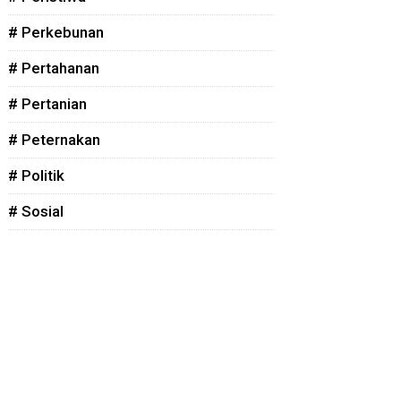
# Perkebunan
# Pertahanan
# Pertanian
# Peternakan
# Politik
# Sosial