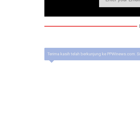
Terima kasih telah berkunjung ke PPWInews.com. S