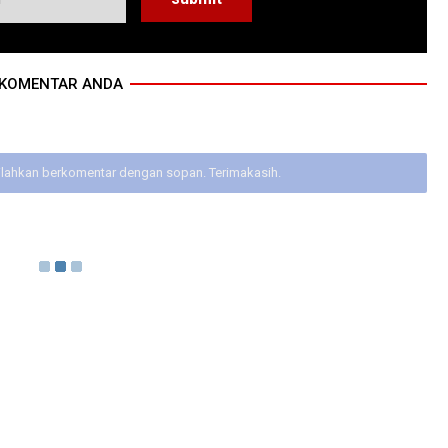
KOMENTAR ANDA
ilahkan berkomentar dengan sopan. Terimakasih.