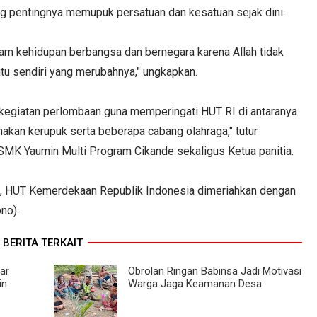
 pentingnya memupuk persatuan dan kesatuan sejak dini.
lam kehidupan berbangsa dan bernegara karena Allah tidak
tu sendiri yang merubahnya," ungkapkan.
 kegiatan perlombaan guna memperingati HUT RI di antaranya
akan kerupuk serta beberapa cabang olahraga," tutur
MK Yaumin Multi Program Cikande sekaligus Ketua panitia.
at, HUT Kemerdekaan Republik Indonesia dimeriahkan dengan
no).
BERITA TERKAIT
ar
Obrolan Ringan Babinsa Jadi Motivasi
in
Warga Jaga Keamanan Desa