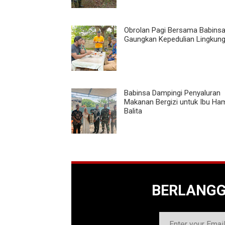
Obrolan Pagi Bersama Babinsa
Gaungkan Kepedulian Lingkun
Babinsa Dampingi Penyaluran
Makanan Bergizi untuk Ibu Ham
Balita
BERLANG