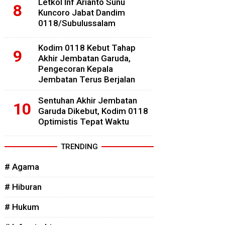
Letkol Inf Arianto Sunu
Kuncoro Jabat Dandim
0118/Subulussalam
Kodim 0118 Kebut Tahap
Akhir Jembatan Garuda,
Pengecoran Kepala
Jembatan Terus Berjalan
Sentuhan Akhir Jembatan
Garuda Dikebut, Kodim 0118
Optimistis Tepat Waktu
TRENDING
# Agama
# Hiburan
# Hukum