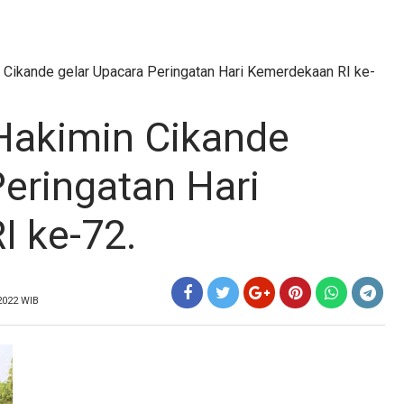
Cikande gelar Upacara Peringatan Hari Kemerdekaan RI ke-
akimin Cikande
Peringatan Hari
 ke-72.
 2022 WIB