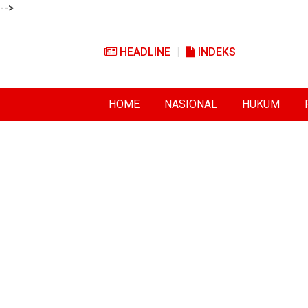
-->
HEADLINE
INDEKS
HOME
NASIONAL
HUKUM