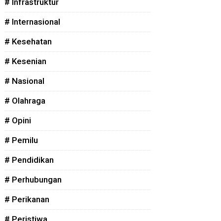
# Infrastruktur
# Internasional
# Kesehatan
# Kesenian
# Nasional
# Olahraga
# Opini
# Pemilu
# Pendidikan
# Perhubungan
# Perikanan
# Peristiwa