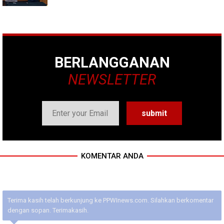
BERLANGGANAN
NEWSLETTER
KOMENTAR ANDA
Terima kasih telah berkunjung ke PPWInews.com. Silahkan berkomentar
dengan sopan. Terimakasih.