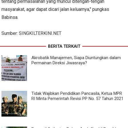
tentang permasalahan yang muncul ditengah-tengah
masyarakat, agar dapat dicari jalan keluarnya," pungkas
Babinsa.
Sumber:
SINGKILTERKINI.NET
BERITA TERKAIT
Akrobatik Manajemen, Siapa Diuntungkan dalam
Permainan Direksi Jiwasraya?
Tidak Wajibkan Pendidikan Pancasila, Ketua MPR
RI Minta Pemerintah Revisi PP No. 57 Tahun 2021