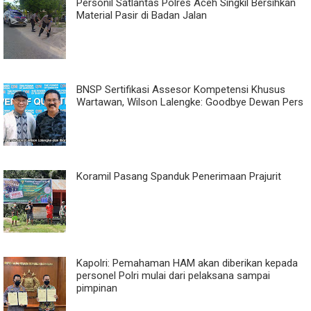
Personil Satlantas Polres Aceh Singkil Bersihkan
Material Pasir di Badan Jalan
BNSP Sertifikasi Assesor Kompetensi Khusus
Wartawan, Wilson Lalengke: Goodbye Dewan Pers
Koramil Pasang Spanduk Penerimaan Prajurit
Kapolri: Pemahaman HAM akan diberikan kepada
personel Polri mulai dari pelaksana sampai
pimpinan