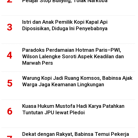
Pelajar Stop Bullying, Tolak Narkoba
Istri dan Anak Pemilik Kopi Kapal Api
Diposisikan, Diduga Ini Penyebabnya
Paradoks Perdamaian Hotman Paris–PWI,
Wilson Lalengke Soroti Aspek Keadilan dan
Marwah Pers
Warung Kopi Jadi Ruang Komsos, Babinsa Ajak
Warga Jaga Keamanan Lingkungan
Kuasa Hukum Mustofa Hadi Karya Patahkan
Tuntutan JPU lewat Pledoi
Dekat dengan Rakyat, Babinsa Temui Pekerja