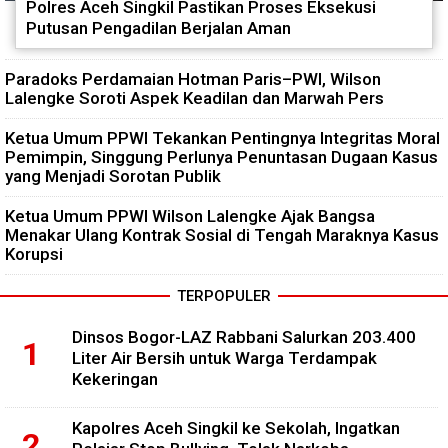
Polres Aceh Singkil Pastikan Proses Eksekusi
Putusan Pengadilan Berjalan Aman
Paradoks Perdamaian Hotman Paris–PWI, Wilson
Lalengke Soroti Aspek Keadilan dan Marwah Pers
Ketua Umum PPWI Tekankan Pentingnya Integritas Moral
Pemimpin, Singgung Perlunya Penuntasan Dugaan Kasus
yang Menjadi Sorotan Publik
Ketua Umum PPWI Wilson Lalengke Ajak Bangsa
Menakar Ulang Kontrak Sosial di Tengah Maraknya Kasus
Korupsi
TERPOPULER
Dinsos Bogor-LAZ Rabbani Salurkan 203.400
Liter Air Bersih untuk Warga Terdampak
Kekeringan
Kapolres Aceh Singkil ke Sekolah, Ingatkan