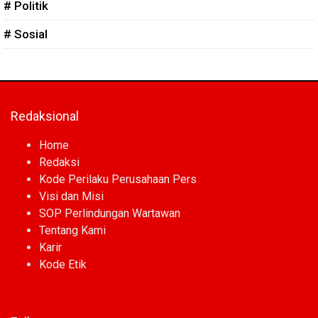
# Politik
# Sosial
Redaksional
Home
Redaksi
Kode Perilaku Perusahaan Pers
Visi dan Misi
SOP Perlindungan Wartawan
Tentang Kami
Karir
Kode Etik