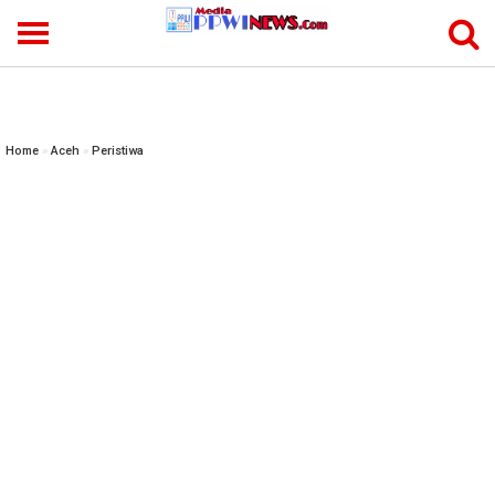
-->
Home
»
Aceh
»
Peristiwa