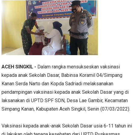
ACEH SINGKIL -
Dalam rangka mensukseskan vaksinasi
kepada anak Sekolah Dasar, Babinsa Koramil 04/Simpang
Kanan Serda Narto dan Kopda Sadriadi melaksanakan
pendampingan vaksinasi kepada anak Sekolah Dasar yang di
laksanakan di UPTD SPF SDN, Desa Lae Gambir, Kecamatan
Simpang Kanan, Kabupaten Aceh Singkil, Senin (07/03/2022).
Vaksinasi kepada anak-anak Sekolah Dasar usia 6-11 tahun ini
di lakukan oleh tenaga kesehatan dari UPTD Puskesmas