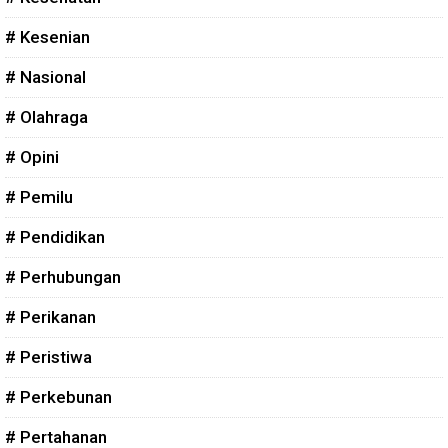
# Kesenian
# Nasional
# Olahraga
# Opini
# Pemilu
# Pendidikan
# Perhubungan
# Perikanan
# Peristiwa
# Perkebunan
# Pertahanan