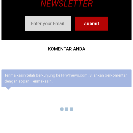
NEWSLETTER
KOMENTAR ANDA
Terima kasih telah berkunjung ke PPWInews.com. Silahkan berkomentar
dengan sopan. Terimakasih.