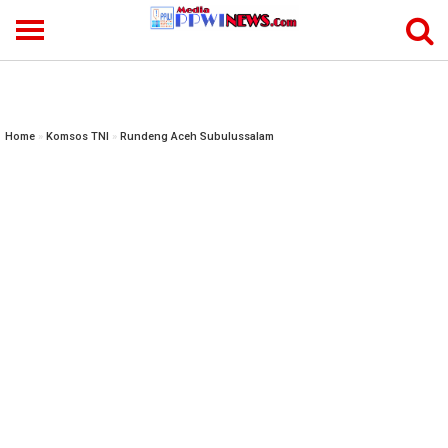
-->
Home
»
Komsos TNI
»
Rundeng Aceh Subulussalam