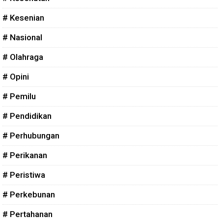
# Kesenian
# Nasional
# Olahraga
# Opini
# Pemilu
# Pendidikan
# Perhubungan
# Perikanan
# Peristiwa
# Perkebunan
# Pertahanan