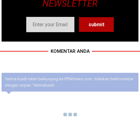
NEWSLETTER
KOMENTAR ANDA
Terima kasih telah berkunjung ke PPWInews.com. Silahkan berkomentar
dengan sopan. Terimakasih.