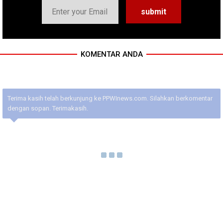
KOMENTAR ANDA
Terima kasih telah berkunjung ke PPWInews.com. Silahkan berkomentar
dengan sopan. Terimakasih.