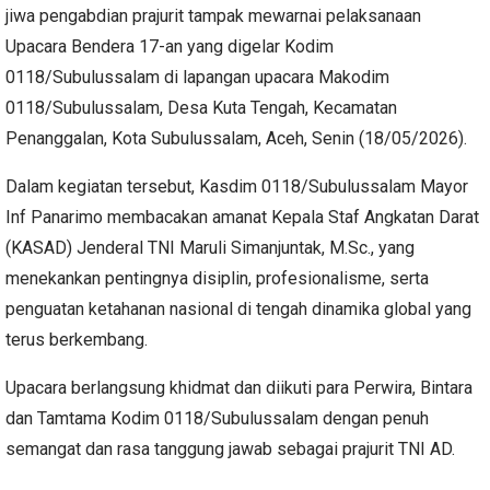
jiwa pengabdian prajurit tampak mewarnai pelaksanaan
Upacara Bendera 17-an yang digelar Kodim
0118/Subulussalam di lapangan upacara Makodim
0118/Subulussalam, Desa Kuta Tengah, Kecamatan
Penanggalan, Kota Subulussalam, Aceh, Senin (18/05/2026).
Dalam kegiatan tersebut, Kasdim 0118/Subulussalam Mayor
Inf Panarimo membacakan amanat Kepala Staf Angkatan Darat
(KASAD) Jenderal TNI Maruli Simanjuntak, M.Sc., yang
menekankan pentingnya disiplin, profesionalisme, serta
penguatan ketahanan nasional di tengah dinamika global yang
terus berkembang.
Upacara berlangsung khidmat dan diikuti para Perwira, Bintara
dan Tamtama Kodim 0118/Subulussalam dengan penuh
semangat dan rasa tanggung jawab sebagai prajurit TNI AD.