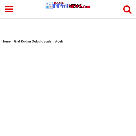
-->
Home
»
Giat Kodim Subulussalam Aceh