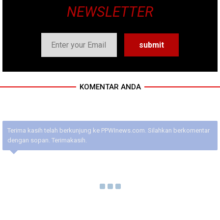
NEWSLETTER
KOMENTAR ANDA
Terima kasih telah berkunjung ke PPWInews.com. Silahkan berkomentar
dengan sopan. Terimakasih.