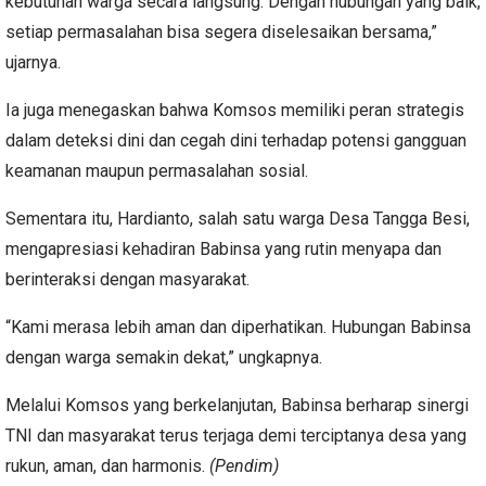
kebutuhan warga secara langsung. Dengan hubungan yang baik,
setiap permasalahan bisa segera diselesaikan bersama,”
ujarnya.
Ia juga menegaskan bahwa Komsos memiliki peran strategis
dalam deteksi dini dan cegah dini terhadap potensi gangguan
keamanan maupun permasalahan sosial.
Sementara itu, Hardianto, salah satu warga Desa Tangga Besi,
mengapresiasi kehadiran Babinsa yang rutin menyapa dan
berinteraksi dengan masyarakat.
“Kami merasa lebih aman dan diperhatikan. Hubungan Babinsa
dengan warga semakin dekat,” ungkapnya.
Melalui Komsos yang berkelanjutan, Babinsa berharap sinergi
TNI dan masyarakat terus terjaga demi terciptanya desa yang
rukun, aman, dan harmonis.
(Pendim)