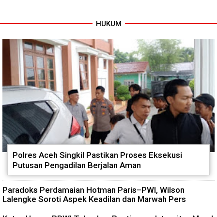
Kekeringan
Marwah Pers
HUKUM
Polres Aceh Singkil Pastikan Proses Eksekusi
Putusan Pengadilan Berjalan Aman
Paradoks Perdamaian Hotman Paris–PWI, Wilson
Lalengke Soroti Aspek Keadilan dan Marwah Pers