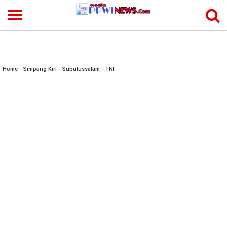
-->
Home
»
Simpang Kiri
»
Subulussalam
»
TNI