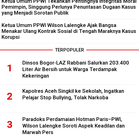
Ketua Umum PPWI Tekankan Pentingnya Integritas Moral
Pemimpin, Singgung Perlunya Penuntasan Dugaan Kasus
yang Menjadi Sorotan Publik
Ketua Umum PPWI Wilson Lalengke Ajak Bangsa
Menakar Ulang Kontrak Sosial di Tengah Maraknya Kasus
Korupsi
TERPOPULER
Dinsos Bogor-LAZ Rabbani Salurkan 203.400
Liter Air Bersih untuk Warga Terdampak
Kekeringan
Kapolres Aceh Singkil ke Sekolah, Ingatkan
Pelajar Stop Bullying, Tolak Narkoba
Paradoks Perdamaian Hotman Paris–PWI,
Wilson Lalengke Soroti Aspek Keadilan dan
Marwah Pers