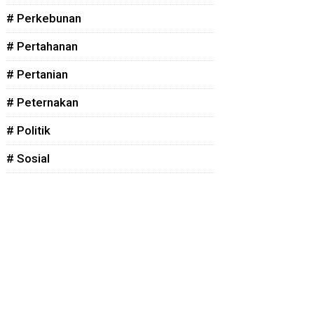
# Perkebunan
# Pertahanan
# Pertanian
# Peternakan
# Politik
# Sosial