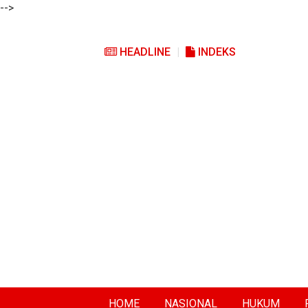
-->
HEADLINE
INDEKS
HOME
NASIONAL
HUKUM