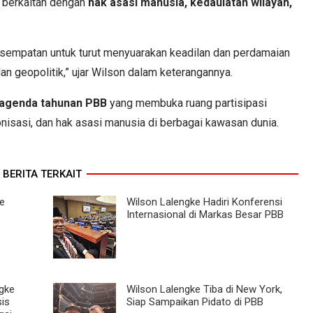
g berkaitan dengan
hak asasi manusia, kedaulatan wilayah,
kesempatan untuk turut menyuarakan keadilan dan perdamaian
 geopolitik,” ujar Wilson dalam keterangannya.
agenda tahunan PBB
yang membuka ruang partisipasi
onisasi, dan hak asasi manusia di berbagai kawasan dunia.
BERITA TERKAIT
e
Wilson Lalengke Hadiri Konferensi
Internasional di Markas Besar PBB
ngke
Wilson Lalengke Tiba di New York,
sis
Siap Sampaikan Pidato di PBB