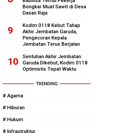
Babinsa Temui Pekerja
Bongkar Muat Sawit di Desa
Dasan Raja
Kodim 0118 Kebut Tahap
Akhir Jembatan Garuda,
Pengecoran Kepala
Jembatan Terus Berjalan
Sentuhan Akhir Jembatan
Garuda Dikebut, Kodim 0118
Optimistis Tepat Waktu
TRENDING
# Agama
# Hiburan
# Hukum
# Infrastruktur