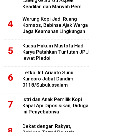
Lalengke Soroti Aspek
Keadilan dan Marwah Pers
Warung Kopi Jadi Ruang
Komsos, Babinsa Ajak Warga
Jaga Keamanan Lingkungan
Kuasa Hukum Mustofa Hadi
Karya Patahkan Tuntutan JPU
lewat Pledoi
Letkol Inf Arianto Sunu
Kuncoro Jabat Dandim
0118/Subulussalam
Istri dan Anak Pemilik Kopi
Kapal Api Diposisikan, Diduga
Ini Penyebabnya
Dekat dengan Rakyat,