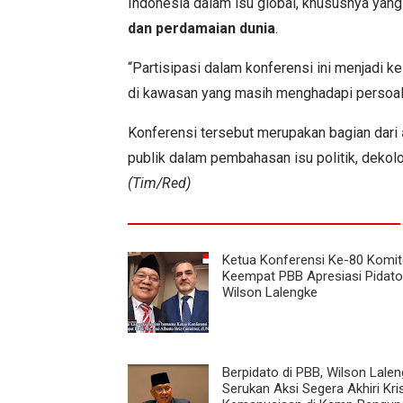
Indonesia dalam isu global, khususnya yan
dan perdamaian dunia
.
“Partisipasi dalam konferensi ini menjadi 
di kawasan yang masih menghadapi persoalan
Konferensi tersebut merupakan bagian dari
publik dalam pembahasan isu politik, dekol
(Tim/Red)
Ketua Konferensi Ke-80 Komit
Keempat PBB Apresiasi Pidato
Wilson Lalengke
Berpidato di PBB, Wilson Lale
Serukan Aksi Segera Akhiri Kri