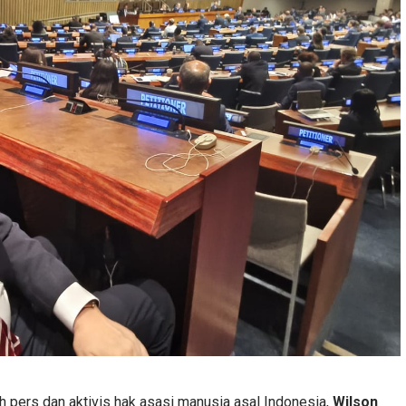
 pers dan aktivis hak asasi manusia asal Indonesia,
Wilson