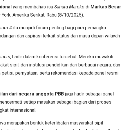
sional
yang membahas isu
Sahara Maroko
di
Markas Besar
 York, Amerika Serikat, Rabu (8/10/2025).
Room 4
itu menjadi forum penting bagi para pemangku
dangan dan aspirasi terkait status dan masa depan wilayah
oners
, hadir dalam konferensi tersebut. Mereka mewakili
at sipil, dan institusi pendidikan dari berbagai negara, dan
etisi, pernyataan, serta rekomendasi kepada panel resmi
ilan dari negara anggota PBB
juga hadir sebagai panel
mencermati setiap masukan sebagai bagian dari proses
kat internasional.
ya merupakan bentuk keterlibatan masyarakat sipil