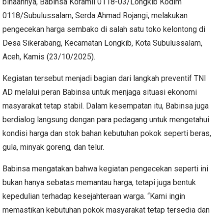
binaannya, Babinsa Koramil 0118-03/Longkib Kodim
0118/Subulussalam, Serda Ahmad Rojangi, melakukan
pengecekan harga sembako di salah satu toko kelontong di
Desa Sikerabang, Kecamatan Longkib, Kota Subulussalam,
Aceh, Kamis (23/10/2025).
Kegiatan tersebut menjadi bagian dari langkah preventif TNI
AD melalui peran Babinsa untuk menjaga situasi ekonomi
masyarakat tetap stabil. Dalam kesempatan itu, Babinsa juga
berdialog langsung dengan para pedagang untuk mengetahui
kondisi harga dan stok bahan kebutuhan pokok seperti beras,
gula, minyak goreng, dan telur.
Babinsa mengatakan bahwa kegiatan pengecekan seperti ini
bukan hanya sebatas memantau harga, tetapi juga bentuk
kepedulian terhadap kesejahteraan warga. “Kami ingin
memastikan kebutuhan pokok masyarakat tetap tersedia dan