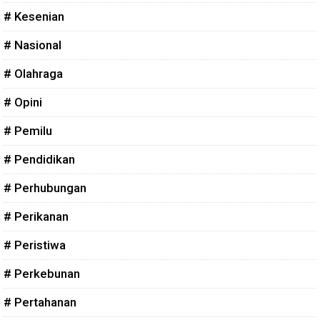
# Kesenian
# Nasional
# Olahraga
# Opini
# Pemilu
# Pendidikan
# Perhubungan
# Perikanan
# Peristiwa
# Perkebunan
# Pertahanan