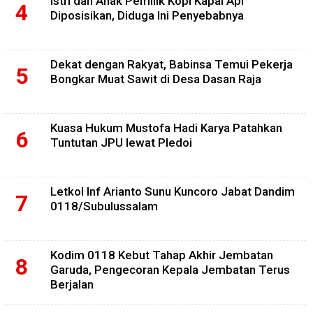
Istri dan Anak Pemilik Kopi Kapal Api
Diposisikan, Diduga Ini Penyebabnya
Dekat dengan Rakyat, Babinsa Temui Pekerja
Bongkar Muat Sawit di Desa Dasan Raja
Kuasa Hukum Mustofa Hadi Karya Patahkan
Tuntutan JPU lewat Pledoi
Letkol Inf Arianto Sunu Kuncoro Jabat Dandim
0118/Subulussalam
Kodim 0118 Kebut Tahap Akhir Jembatan
Garuda, Pengecoran Kepala Jembatan Terus
Berjalan