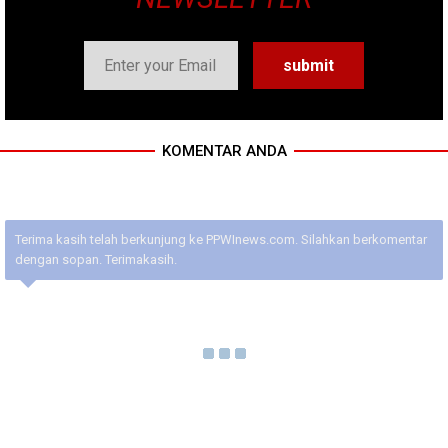
KOMENTAR ANDA
Terima kasih telah berkunjung ke PPWInews.com. Silahkan berkomentar
dengan sopan. Terimakasih.