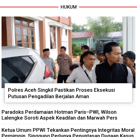
HUKUM
Polres Aceh Singkil Pastikan Proses Eksekusi
Putusan Pengadilan Berjalan Aman
Paradoks Perdamaian Hotman Paris–PWI, Wilson
Lalengke Soroti Aspek Keadilan dan Marwah Pers
Ketua Umum PPWI Tekankan Pentingnya Integritas Moral
Pemimpin, Singgung Perlunya Penuntasan Dugaan Kasus