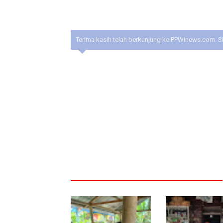
Terima kasih telah berkunjung ke PPWInews.com. S