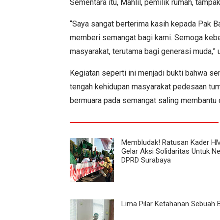
Sementara itu, Mahlil, pemilik rumah, tampa
“Saya sangat berterima kasih kepada Pak B
memberi semangat bagi kami. Semoga kebers
masyarakat, terutama bagi generasi muda,” 
Kegiatan seperti ini menjadi bukti bahwa s
tengah kehidupan masyarakat pedesaan tumbu
bermuara pada semangat saling membantu 
Membludak! Ratusan Kader H
Gelar Aksi Solidaritas Untuk Ne
DPRD Surabaya
Lima Pilar Ketahanan Sebuah 