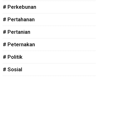
# Perkebunan
# Pertahanan
# Pertanian
# Peternakan
# Politik
# Sosial