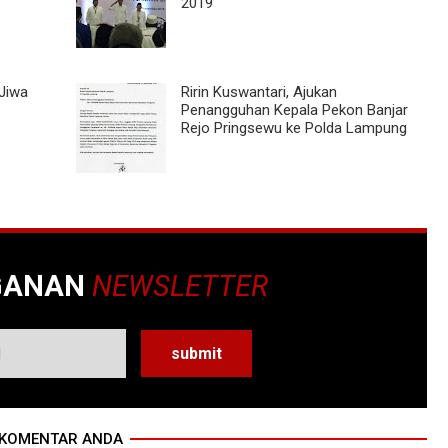
2019
Jiwa
Ririn Kuswantari, Ajukan
Penangguhan Kepala Pekon Banjar
Rejo Pringsewu ke Polda Lampung
GANAN
NEWSLETTER
KOMENTAR ANDA