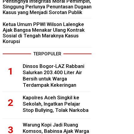
Pentingnya Integritas Moral Pemimpin,
Singgung Perlunya Penuntasan Dugaan
Kasus yang Menjadi Sorotan Publik
Ketua Umum PPWI Wilson Lalengke
Ajak Bangsa Menakar Ulang Kontrak
Sosial di Tengah Maraknya Kasus
Korupsi
TERPOPULER
Dinsos Bogor-LAZ Rabbani
Salurkan 203.400 Liter Air
Bersih untuk Warga
Terdampak Kekeringan
Kapolres Aceh Singkil ke
Sekolah, Ingatkan Pelajar
Stop Bullying, Tolak Narkoba
Warung Kopi Jadi Ruang
Komsos, Babinsa Ajak Warga