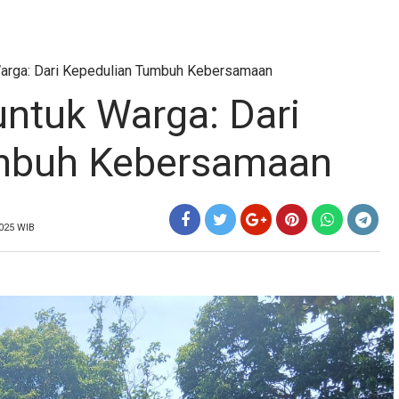
 Warga: Dari Kepedulian Tumbuh Kebersamaan
untuk Warga: Dari
mbuh Kebersamaan
2025 WIB