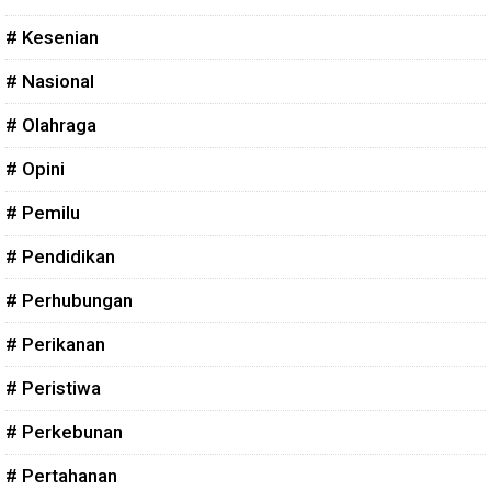
# Kesenian
# Nasional
# Olahraga
# Opini
# Pemilu
# Pendidikan
# Perhubungan
# Perikanan
# Peristiwa
# Perkebunan
# Pertahanan