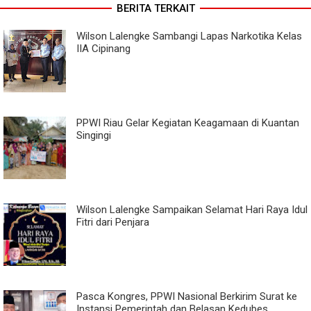
BERITA TERKAIT
Wilson Lalengke Sambangi Lapas Narkotika Kelas
IIA Cipinang
PPWI Riau Gelar Kegiatan Keagamaan di Kuantan
Singingi
Wilson Lalengke Sampaikan Selamat Hari Raya Idul
Fitri dari Penjara
Pasca Kongres, PPWI Nasional Berkirim Surat ke
Instansi Pemerintah dan Belasan Kedubes