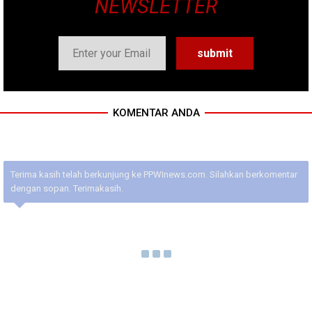
NEWSLETTER
KOMENTAR ANDA
Terima kasih telah berkunjung ke PPWInews.com. Silahkan berkomentar
dengan sopan. Terimakasih.