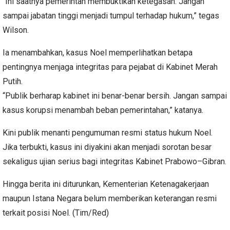
“Ini saatnya pemerintah membuktikan ketegasan. Jangan
sampai jabatan tinggi menjadi tumpul terhadap hukum,” tegas
Wilson.
Ia menambahkan, kasus Noel memperlihatkan betapa
pentingnya menjaga integritas para pejabat di Kabinet Merah
Putih.
“Publik berharap kabinet ini benar-benar bersih. Jangan sampai
kasus korupsi menambah beban pemerintahan,” katanya.
Kini publik menanti pengumuman resmi status hukum Noel.
Jika terbukti, kasus ini diyakini akan menjadi sorotan besar
sekaligus ujian serius bagi integritas Kabinet Prabowo–Gibran.
Hingga berita ini diturunkan, Kementerian Ketenagakerjaan
maupun Istana Negara belum memberikan keterangan resmi
terkait posisi Noel. (Tim/Red)