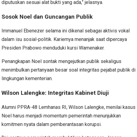
diputuskan sesuai alat bukti yang ada,” jelasnya.
Sosok Noel dan Guncangan Publik
Immanuel Ebenezer selama ini dikenal sebagai aktivis vokal
dalam isu sosial-politik. Kariernya menanjak saat dipercaya
Presiden Prabowo menduduki kursi Wamenaker.
Penangkapan Noel sontak mengejutkan publik sekaligus
menimbulkan pertanyaan besar soal integritas pejabat publik di
lingkungan kementerian.
Wilson Lalengke: Integritas Kabinet Diuji
Alumni PPRA-48 Lemhanas RI, Wilson Lalengke, menilai kasus
Noel harus menjadi momentum pemerintah menunjukkan
komitmen nyata dalam pemberantasan korupsi.