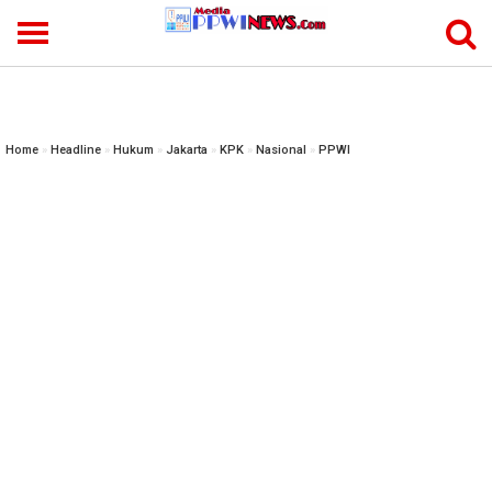
-->
Home
»
Headline
»
Hukum
»
Jakarta
»
KPK
»
Nasional
»
PPWI