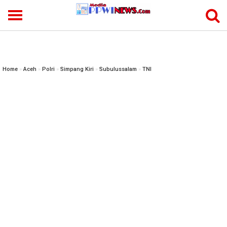
-->
Home
»
Aceh
»
Polri
»
Simpang Kiri
»
Subulussalam
»
TNI