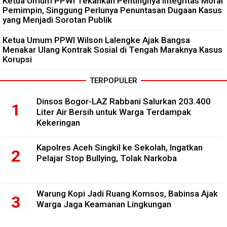
Ketua Umum PPWI Tekankan Pentingnya Integritas Moral
Pemimpin, Singgung Perlunya Penuntasan Dugaan Kasus
yang Menjadi Sorotan Publik
Ketua Umum PPWI Wilson Lalengke Ajak Bangsa
Menakar Ulang Kontrak Sosial di Tengah Maraknya Kasus
Korupsi
TERPOPULER
Dinsos Bogor-LAZ Rabbani Salurkan 203.400
Liter Air Bersih untuk Warga Terdampak
Kekeringan
Kapolres Aceh Singkil ke Sekolah, Ingatkan
Pelajar Stop Bullying, Tolak Narkoba
Warung Kopi Jadi Ruang Komsos, Babinsa Ajak
Warga Jaga Keamanan Lingkungan