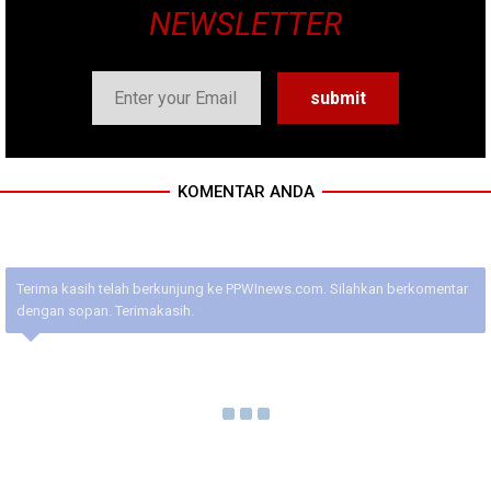
NEWSLETTER
KOMENTAR ANDA
Terima kasih telah berkunjung ke PPWInews.com. Silahkan berkomentar
dengan sopan. Terimakasih.