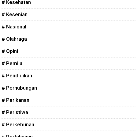
# Kesehatan
# Kesenian
# Nasional
# Olahraga
# Opini
# Pemilu
# Pendidikan
# Perhubungan
# Perikanan
# Peristiwa
# Perkebunan
# Pertahanan