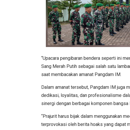
“Upacara pengibaran bendera seperti ini m
Sang Merah Putih sebagai salah satu lamban
saat membacakan amanat Pangdam IM.
Dalam amanat tersebut, Pangdam IM juga me
dedikasi, loyalitas, dan profesionalisme da
sinergi dengan berbagai komponen bangsa l
“Prajurit harus bijak dalam menggunakan med
terprovokasi oleh berita hoaks yang dapat