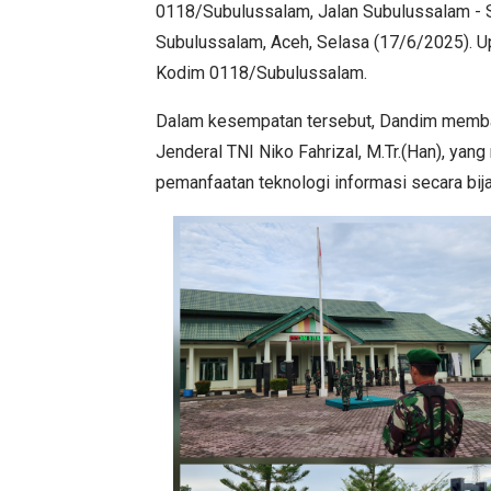
0118/Subulussalam, Jalan Subulussalam - S
Subulussalam, Aceh, Selasa (17/6/2025). Upac
Kodim 0118/Subulussalam.
Dalam kesempatan tersebut, Dandim memb
Jenderal TNI Niko Fahrizal, M.Tr.(Han), ya
pemanfaatan teknologi informasi secara bijak 