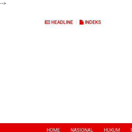
-->
HEADLINE
INDEKS
HOME
NASIONAL
HUKUM