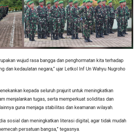
erupakan wujud rasa bangga dan penghormatan kita terhadap
g dan kedaulatan negara,” ujar Letkol Inf Un Wahyu Nugroho
nekankan kepada seluruh prajurit untuk meningkatkan
lam menjalankan tugas, serta memperkuat soliditas dan
ainnya guna menjaga stabilitas dan keamanan wilayah.
ia sosial dan meningkatkan literasi digital, agar tidak mudah
 memecah persatuan bangsa,” tegasnya.