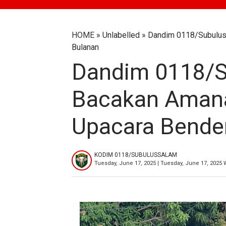
HOME
» Unlabelled » Dandim 0118/Subulu
Bulanan
Dandim 0118/S
Bacakan Amana
Upacara Bende
KODIM 0118/SUBULUSSALAM
Tuesday, June 17, 2025 | Tuesday, June 17, 2025 