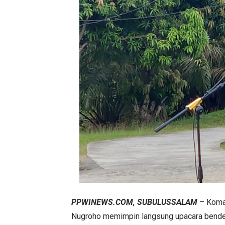
PPWINEWS.COM, SUBULUSSALAM
– Koma
Nugroho memimpin langsung upacara bender