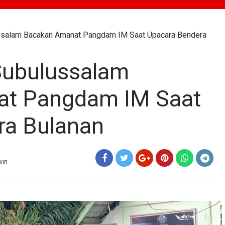
ssalam Bacakan Amanat Pangdam IM Saat Upacara Bendera
ubulussalam
t Pangdam IM Saat
ra Bulanan
WIB