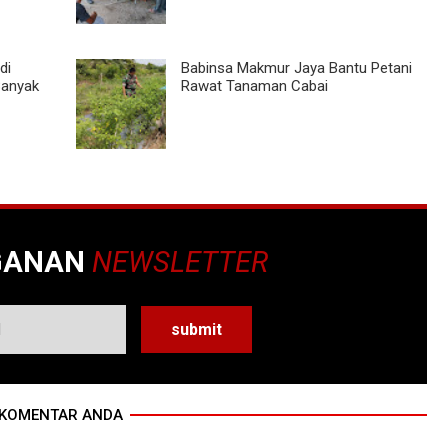
di
Babinsa Makmur Jaya Bantu Petani
Banyak
Rawat Tanaman Cabai
GANAN
NEWSLETTER
KOMENTAR ANDA