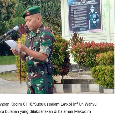
ndan Kodim 0118/Subulussalam Letkol Inf Un Wahyu
a bulanan yang dilaksanakan di halaman Makodim