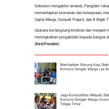
Sebelum mengakhiri amanat, Pangdam Iskand
memantapkan keimanan dan ketaqwaan, menja
Sapta Marga, Sumpah Prajurit, dan 8 Wajib 
Upacara berlangsung khidmat dan menjadi m
meningkatkan pengabdian kepada bangsa d
(
Red/Pendim
)
Manfaatkan Warung Kopi, Bab
Komsos Dengan Warga Lae Ik
Jaga Kondusifitas Wilayah, Ba
Komsos Dengan Warga Goso
Telaga Timur