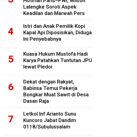
Hotman Paris–PWI, Wilson
Lalengke Soroti Aspek
Keadilan dan Marwah Pers
Istri dan Anak Pemilik Kopi
Kapal Api Diposisikan, Diduga
Ini Penyebabnya
Kuasa Hukum Mustofa Hadi
Karya Patahkan Tuntutan JPU
lewat Pledoi
Dekat dengan Rakyat,
Babinsa Temui Pekerja
Bongkar Muat Sawit di Desa
Dasan Raja
Letkol Inf Arianto Sunu
Kuncoro Jabat Dandim
0118/Subulussalam