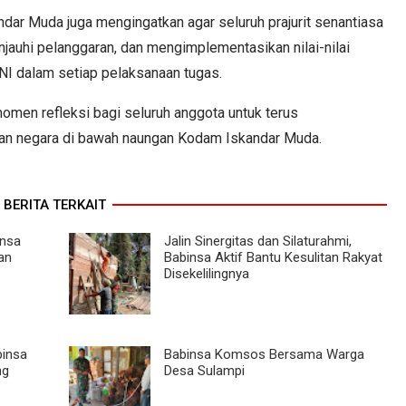
ar Muda juga mengingatkan agar seluruh prajurit senantiasa
uhi pelanggaran, dan mengimplementasikan nilai-nilai
TNI dalam setiap pelaksanaan tugas.
omen refleksi bagi seluruh anggota untuk terus
an negara di bawah naungan Kodam Iskandar Muda.
BERITA TERKAIT
insa
Jalin Sinergitas dan Silaturahmi,
an
Babinsa Aktif Bantu Kesulitan Rakyat
Disekelilingnya
binsa
Babinsa Komsos Bersama Warga
ng
Desa Sulampi