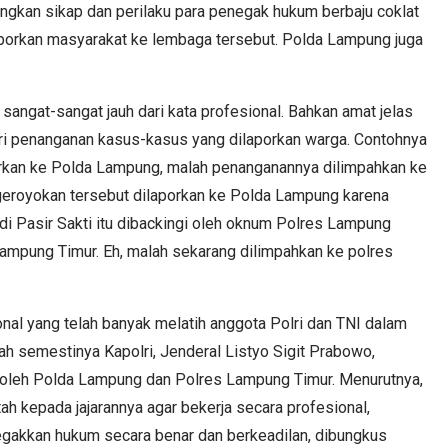
angkan sikap dan perilaku para penegak hukum berbaju coklat
porkan masyarakat ke lembaga tersebut. Polda Lampung juga
sangat-sangat jauh dari kata profesional. Bahkan amat jelas
ari penanganan kasus-kasus yang dilaporkan warga. Contohnya
rkan ke Polda Lampung, malah penanganannya dilimpahkan ke
geroyokan tersebut dilaporkan ke Polda Lampung karena
 di Pasir Sakti itu dibackingi oleh oknum Polres Lampung
Lampung Timur. Eh, malah sekarang dilimpahkan ke polres
nal yang telah banyak melatih anggota Polri dan TNI dalam
ah semestinya Kapolri, Jenderal Listyo Sigit Prabowo,
 oleh Polda Lampung dan Polres Lampung Timur. Menurutnya,
h kepada jajarannya agar bekerja secara profesional,
gakkan hukum secara benar dan berkeadilan, dibungkus