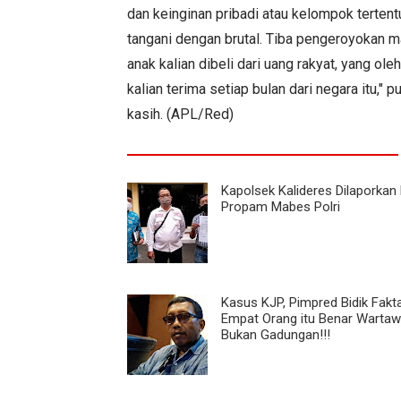
dan keinginan pribadi atau kelompok tertent
tangani dengan brutal. Tiba pengeroyokan ma
anak kalian dibeli dari uang rakyat, yang ole
kalian terima setiap bulan dari negara itu,
kasih. (APL/Red)
Kapolsek Kalideres Dilaporkan
Propam Mabes Polri
Kasus KJP, Pimpred Bidik Fakta
Empat Orang itu Benar Wartaw
Bukan Gadungan!!!