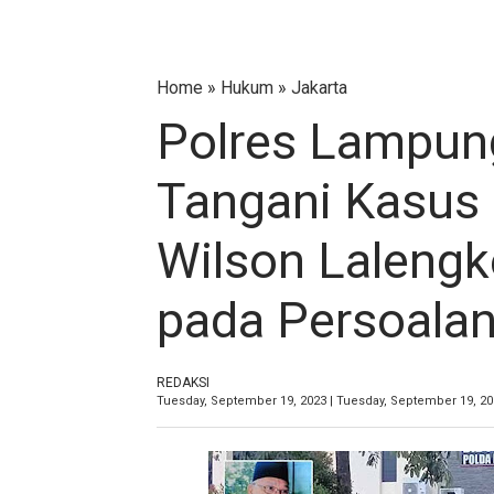
Home
»
Hukum
»
Jakarta
Polres Lampung
Tangani Kasus
Wilson Lalengk
pada Persoala
REDAKSI
Tuesday, September 19, 2023 | Tuesday, September 19, 2