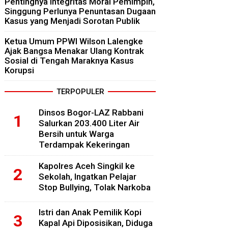
Pentingnya Integritas Moral Pemimpin,
Singgung Perlunya Penuntasan Dugaan
Kasus yang Menjadi Sorotan Publik
Ketua Umum PPWI Wilson Lalengke
Ajak Bangsa Menakar Ulang Kontrak
Sosial di Tengah Maraknya Kasus
Korupsi
TERPOPULER
Dinsos Bogor-LAZ Rabbani
Salurkan 203.400 Liter Air
Bersih untuk Warga
Terdampak Kekeringan
Kapolres Aceh Singkil ke
Sekolah, Ingatkan Pelajar
Stop Bullying, Tolak Narkoba
Istri dan Anak Pemilik Kopi
Kapal Api Diposisikan, Diduga