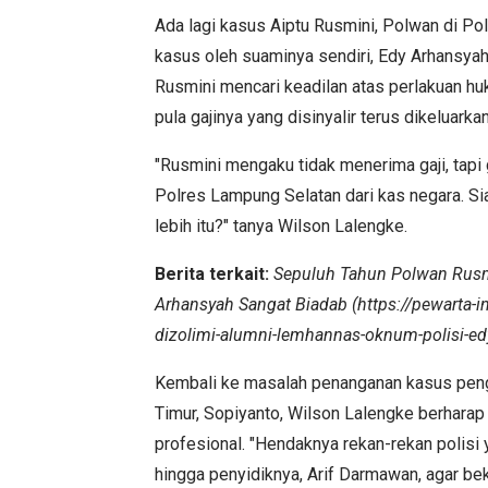
Ada lagi kasus Aiptu Rusmini, Polwan di Po
kasus oleh suaminya sendiri, Edy Arhansyah,
Rusmini mencari keadilan atas perlakuan h
pula gajinya yang disinyalir terus dikeluarka
"Rusmini mengaku tidak menerima gaji, tapi 
Polres Lampung Selatan dari kas negara. Si
lebih itu?" tanya Wilson Lalengke.
Berita terkait:
Sepuluh Tahun Polwan Rusmi
Arhansyah Sangat Biadab (https://pewarta-
dizolimi-alumni-lemhannas-oknum-polisi-ed
Kembali ke masalah penanganan kasus pe
Timur, Sopiyanto, Wilson Lalengke berharap
profesional. "Hendaknya rekan-rekan polisi 
hingga penyidiknya, Arif Darmawan, agar be