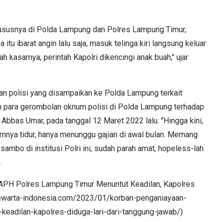
khususnya di Polda Lampung dan Polres Lampung Timur,
u ibarat angin lalu saja, masuk telinga kiri langsung keluar
ah kasarnya, perintah Kapolri dikencingi anak buah," ujar
n polisi yang disampaikan ke Polda Lampung terkait
n para gerombolan oknum polisi di Polda Lampung terhadap
bbas Umar, pada tanggal 12 Maret 2022 lalu. "Hingga kini,
pamnya tidur, hanya menunggu gajian di awal bulan. Memang
mbo di institusi Polri ini, sudah parah amat, hopeless-lah
.
 APH Polres Lampung Timur Menuntut Keadilan, Kapolres
/pewarta-indonesia.com/2023/01/korban-penganiayaan-
eadilan-kapolres-diduga-lari-dari-tanggung-jawab/)