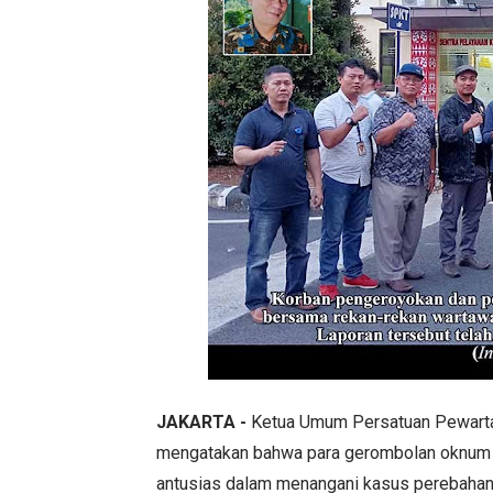
JAKARTA -
Ketua Umum Persatuan Pewarta
mengatakan bahwa para gerombolan oknum p
antusias dalam menangani kasus perebahan p