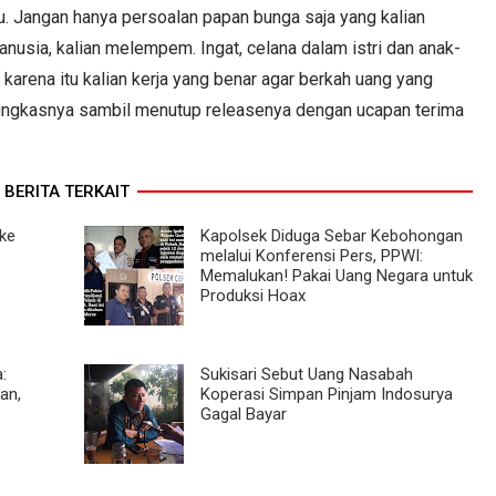
u. Jangan hanya persoalan papan bunga saja yang kalian
nusia, kalian melempem. Ingat, celana dalam istri dan anak-
h karena itu kalian kerja yang benar agar berkah uang yang
" pungkasnya sambil menutup releasenya dengan ucapan terima
BERITA TERKAIT
 ke
Kapolsek Diduga Sebar Kebohongan
melalui Konferensi Pers, PPWI:
Memalukan! Pakai Uang Negara untuk
Produksi Hoax
:
Sukisari Sebut Uang Nasabah
an,
Koperasi Simpan Pinjam Indosurya
Gagal Bayar