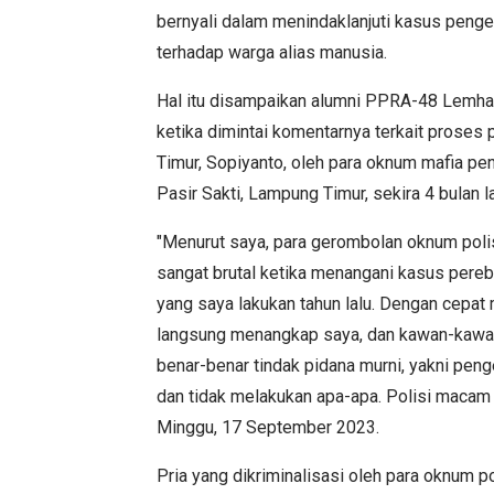
bernyali dalam menindaklanjuti kasus peng
terhadap warga alias manusia.
Hal itu disampaikan alumni PPRA-48 Lemhan
ketika dimintai komentarnya terkait pros
Timur, Sopiyanto, oleh para oknum mafia pe
Pasir Sakti, Lampung Timur, sekira 4 bulan l
"Menurut saya, para gerombolan oknum polis
sangat brutal ketika menangani kasus pere
yang saya lakukan tahun lalu. Dengan cepat
langsung menangkap saya, dan kawan-kawan,
benar-benar tindak pidana murni, yakni pe
dan tidak melakukan apa-apa. Polisi macam 
Minggu, 17 September 2023.
Pria yang dikriminalisasi oleh para oknum 