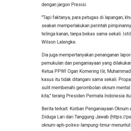
dengan jargon Presisi.
"Tapi faktanya, para petugas di lapangan, 
seakan memperlakukan perintah pimpinannya it
telinga kanan, tanpa bekas sama sekali. Istil
Wilson Lalengke.
Dia juga mempertanyakan penanganan lapora
pemukulan dan penganiayaan yang dilakuka
Ketua PPWI Ogan Komering Ilir, Muhammad A
kasus itu tidak ditangani sama sekali. Pro
sulit membenahi gerombolan oknum mental sa
kita," terang Presiden Permata Indonesia itu
Berita terkait: Korban Penganiayaan Oknum
Diduga Lari dari Tanggung Jawab (https:/
oknum-aph-polres-lampung-timur-menuntut-k