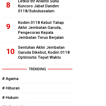
Letkol Inf Arianto Sunu
Kuncoro Jabat Dandim
0118/Subulussalam
Kodim 0118 Kebut Tahap
Akhir Jembatan Garuda,
Pengecoran Kepala
Jembatan Terus Berjalan
Sentuhan Akhir Jembatan
Garuda Dikebut, Kodim 0118
Optimistis Tepat Waktu
TRENDING
# Agama
# Hiburan
# Hukum