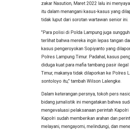
zakar Nasution, Maret 2022 lalu ini menyay
itu dalam menangani kasus-kasus yang dila
tidak luput dari sorotan wartawan senior ini.
"Para polisi di Polda Lampung juga sungguh 
terlihat bahwa mereka ingin lepas tangan d
kasus pengeroyokan Sopiyanto yang dilapo
Polres Lampung Timur. Padahal, kasus pen
diduga kuat para mafia tambang pasir ilegal
Timur, makanya tidak dilaporkan ke Polres 
sontoloyo itu," tambah Wilson Lalengke.
Dalam keterangan persnya, tokoh pers nasio
bidang jurnalistik ini mengatakan bahwa sud
mengevaluasi pelaksanaan perintah Kapolri
Kapolri sudah memberikan arahan dan perinta
melayani, mengayomi, melindungi, dan mene