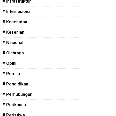
# Infrastruktur
# Internasional
# Kesehatan
# Kesenian
# Nasional
# Olahraga
# Opini
# Pemilu
# Pendidikan
# Perhubungan
# Perikanan
# Peristiwa