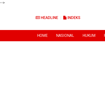
-->
HEADLINE
INDEKS
HOME
NASIONAL
HUKUM