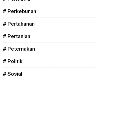
# Perkebunan
# Pertahanan
# Pertanian
# Peternakan
# Politik
# Sosial