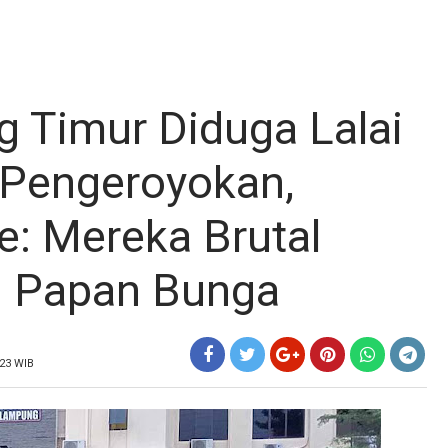
 Timur Diduga Lalai
 Pengeroyokan,
e: Mereka Brutal
n Papan Bunga
023 WIB