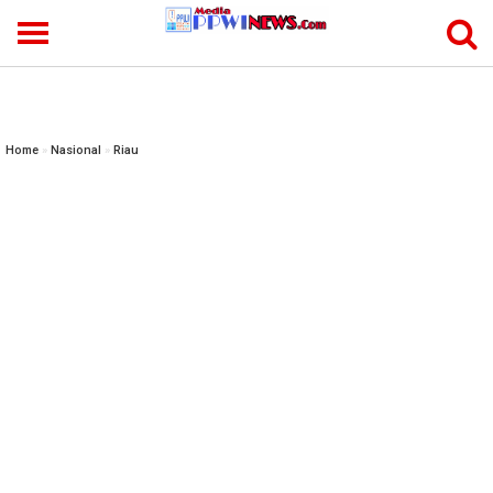
-->
Home
»
Nasional
»
Riau