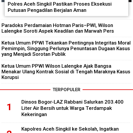
Polres Aceh Singkil Pastikan Proses Eksekusi
Putusan Pengadilan Berjalan Aman
Paradoks Perdamaian Hotman Paris–PWI, Wilson
Lalengke Soroti Aspek Keadilan dan Marwah Pers
Ketua Umum PPWI Tekankan Pentingnya Integritas Moral
Pemimpin, Singgung Perlunya Penuntasan Dugaan Kasus
yang Menjadi Sorotan Publik
Ketua Umum PPWI Wilson Lalengke Ajak Bangsa
Menakar Ulang Kontrak Sosial di Tengah Maraknya Kasus
Korupsi
TERPOPULER
Dinsos Bogor-LAZ Rabbani Salurkan 203.400
Liter Air Bersih untuk Warga Terdampak
Kekeringan
Kapolres Aceh Singkil ke Sekolah, Ingatkan