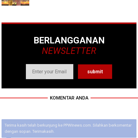
BERLANGGANAN
NEWSLETTER
KOMENTAR ANDA
Terima kasih telah berkunjung ke PPWInews.com. Silahkan berkomentar
dengan sopan. Terimakasih.